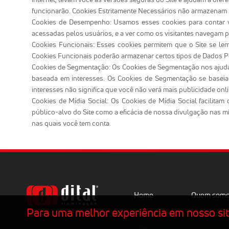
funcionarão. Cookies Estritamente Necessários não armazenam
Cookies de Desempenho: Usamos esses cookies para contar vi
acessadas pelos usuários, e a ver como os visitantes navegam
Cookies Funcionais: Esses cookies permitem que o Site se le
Cookies Funcionais poderão armazenar certos tipos de Dados Pe
Cookies de Segmentação: Os Cookies de Segmentação nos ajudam 
baseada em interesses. Os Cookies de Segmentação se baseiam 
interesses não significa que você não verá mais publicidade on
Cookies de Mídia Social: Os Cookies de Mídia Social facilita
público-alvo do Site como a eficácia de nossa divulgação nas mí
nas quais você tem conta.
Home
Quem som
Para uma melhor experiência em nosso site