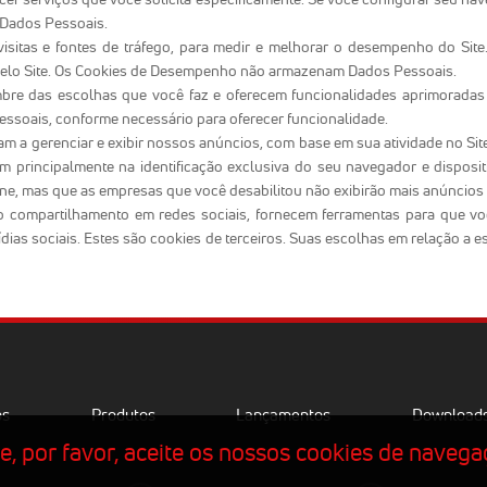
 Dados Pessoais.
sitas e fontes de tráfego, para medir e melhorar o desempenho do Site
 pelo Site. Os Cookies de Desempenho não armazenam Dados Pessoais.
mbre das escolhas que você faz e oferecem funcionalidades aprimorada
ssoais, conforme necessário para oferecer funcionalidade.
a gerenciar e exibir nossos anúncios, com base em sua atividade no Site 
principalmente na identificação exclusiva do seu navegador e disposit
line, mas que as empresas que você desabilitou não exibirão mais anúncios
m o compartilhamento em redes sociais, fornecem ferramentas para que v
dias sociais. Estes são cookies de terceiros. Suas escolhas em relação a 
os
Produtos
Lançamentos
Download
, por favor, aceite os nossos cookies de navega