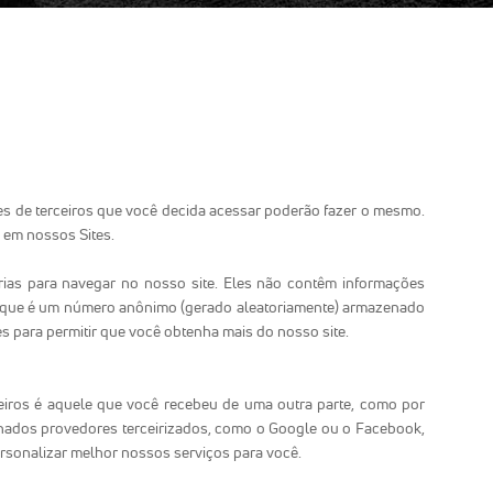
es de terceiros que você decida acessar poderão fazer o mesmo.
 em nossos Sites.
as para navegar no nosso site. Eles não contêm informações
vo, que é um número anônimo (gerado aleatoriamente) armazenado
 para permitir que você obtenha mais do nosso site.
ceiros é aquele que você recebeu de uma outra parte, como por
inados provedores terceirizados, como o Google ou o Facebook,
ersonalizar melhor nossos serviços para você.