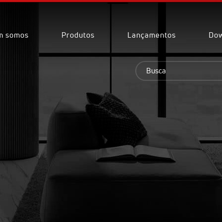
m somos
Produtos
Lançamentos
Dow