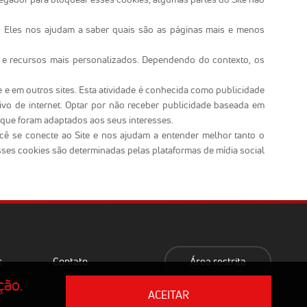
. Eles nos ajudam a saber quais são as páginas mais e menos
s e recursos mais personalizados. Dependendo do contexto, os
e em outros sites. Esta atividade é conhecida como publicidade
ivo de internet. Optar por não receber publicidade baseada em
 que foram adaptados aos seus interesses.
ocê se conecte ao Site e nos ajudam a entender melhor tanto o
esses cookies são determinadas pelas plataformas de mídia social
s
Contato
Área restrita
ção.
ACEITAR