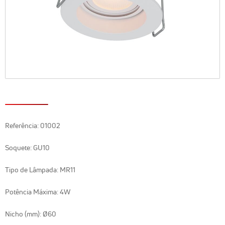
Referência: 01002
Soquete: GU10
Tipo de Lâmpada: MR11
Potência Máxima: 4W
Nicho (mm): Ø60