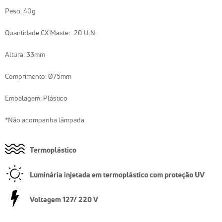
Peso: 40g
Quantidade CX Master: 20 U.N.
Altura: 33mm
Comprimento: Ø75mm
Embalagem: Plástico
*Não acompanha lâmpada
Termoplástico
Luminária injetada em termoplástico com proteção UV
Voltagem 127/ 220 V