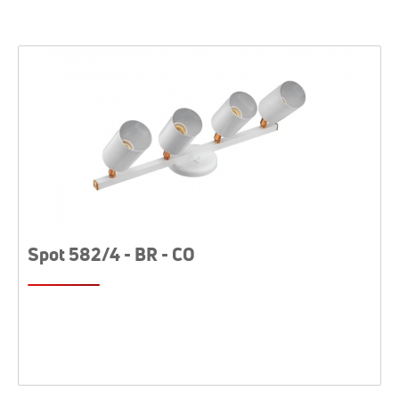
Spot 582/4 - BR - CO