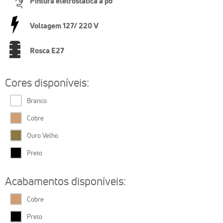
Pintura eletrostática a pó
Voltagem 127/ 220 V
Rosca E27
Cores disponíveis:
Branco
Cobre
Ouro Velho
Preto
Acabamentos disponíveis:
Cobre
Preto