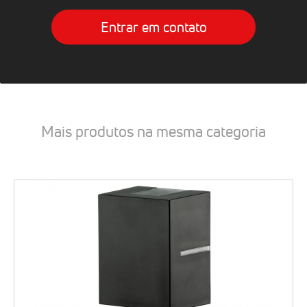
Entrar em contato
Mais produtos na mesma categoria