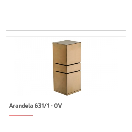
Arandela 631/1 - OV