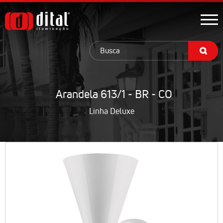
Arandela 613/1 - BR - CO
Linha Deluxe