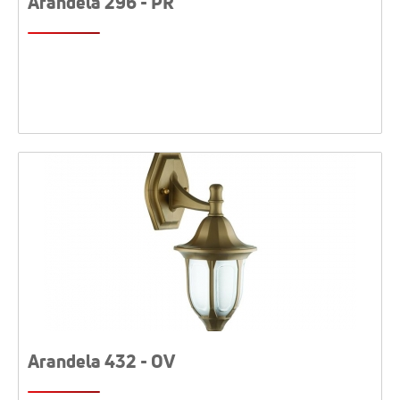
Arandela 296 - PR
Arandela 432 - OV