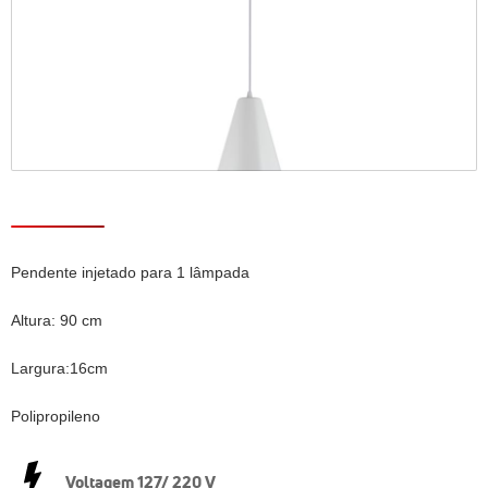
Pendente injetado para 1 lâmpada
Altura: 90 cm
Largura:16cm
Polipropileno
Voltagem 127/ 220 V