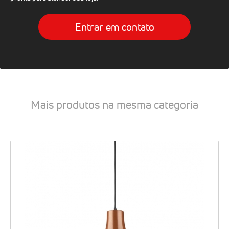
Entrar em contato
Mais produtos na mesma categoria