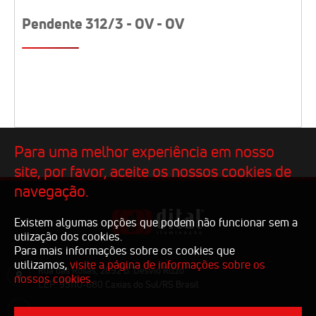
Pendente 312/3 - OV - OV
Para uma melhor experiência em nosso
site, por favor, aceite os nossos cookies de
navegação.
Existem algumas opções que podem não funcionar sem a
utiização dos cookies.
Para mais informações sobre os cookies que
utilizamos,
visite a página de informações sobre os
Rua das Rosas, 2092 B. Desvio Rizzo
nossos cookies.
CEP: 95110-680 Caxias do Sul/RS Brasil
comercial@dital.com.br