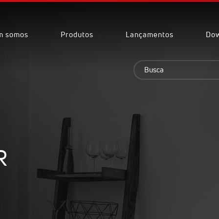
m somos
Produtos
Lançamentos
Dow
R