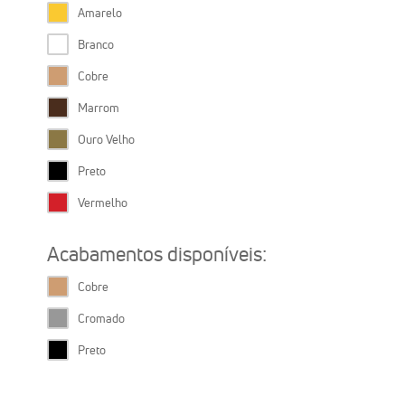
Amarelo
Branco
Cobre
Marrom
Ouro Velho
Preto
Vermelho
Acabamentos disponíveis:
Cobre
Cromado
Preto