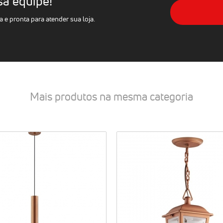
sa equipe!
e pronta para atender sua loja.
Mais produtos na mesma categoria