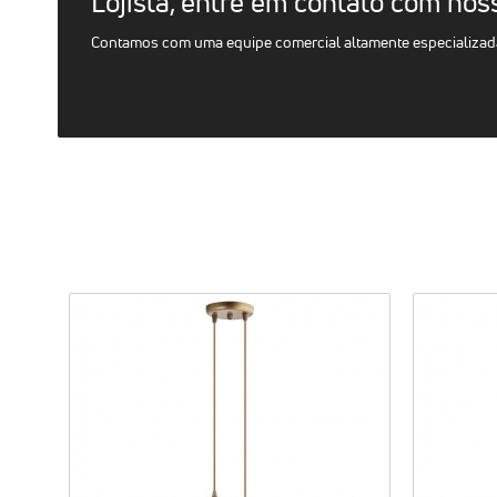
Lojista, entre em contato com nos
Contamos com uma equipe comercial altamente especializada 