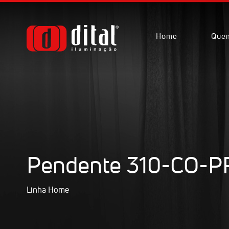
Home
Que
Pendente 310-CO-P
Linha Home