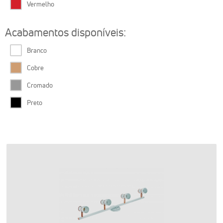
Vermelho
Acabamentos disponíveis:
Branco
Cobre
Cromado
Preto