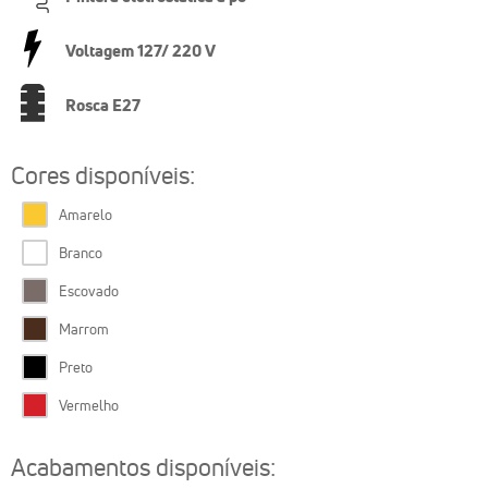
Voltagem 127/ 220 V
Rosca E27
Cores disponíveis:
Amarelo
Branco
Escovado
Marrom
Preto
Vermelho
Acabamentos disponíveis: