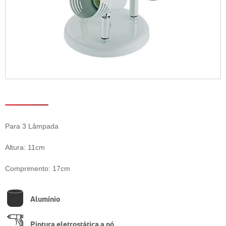
Para 3 Lâmpada
Altura: 11cm
Comprimento: 17cm
Alumínio
Pintura eletrostática a pó