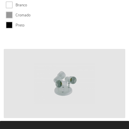
Branco
Cromado
Preto