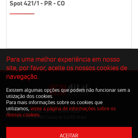
Spot 421/1 - PR - CO
Para uma melhor experiência em nosso
site, por favor, aceite os nossos cookies de
navegação.
Existem algumas opções que podem não funcionar sem a
utiização dos cookies.
Para mais informações sobre os cookies que
utilizamos,
visite a página de informações sobre os
Rua das Rosas, 2092 B. Desvio Rizzo
nossos cookies.
CEP: 95110-680 Caxias do Sul/RS Brasil
comercial@dital.com.br
ACEITAR