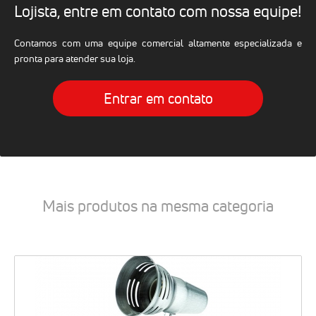
Lojista, entre em contato com nossa equipe!
Contamos com uma equipe comercial altamente especializada e
pronta para atender sua loja.
Entrar em contato
Mais produtos na mesma categoria