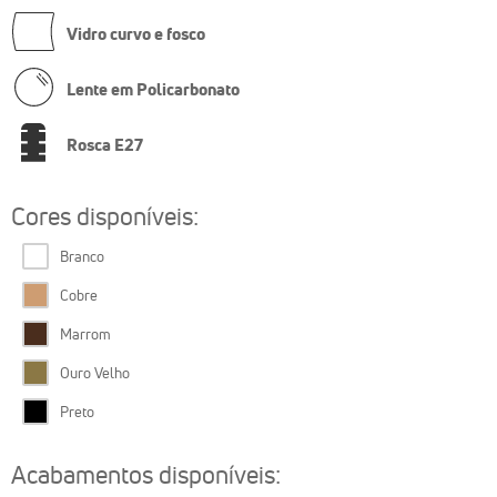
Vidro curvo e fosco
Lente em Policarbonato
Rosca E27
Cores disponíveis:
Branco
Cobre
Marrom
Ouro Velho
Preto
Acabamentos disponíveis: