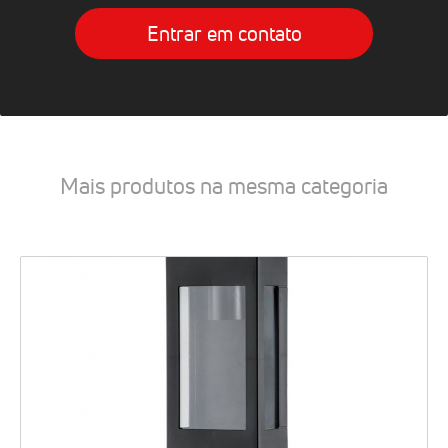
Entrar em contato
Mais produtos na mesma categoria