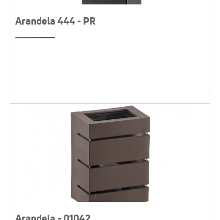
Arandela 444 - PR
Arandela - 01042