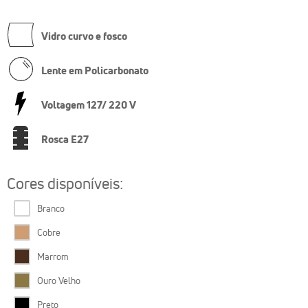
Vidro curvo e fosco
Lente em Policarbonato
Voltagem 127/ 220 V
Rosca E27
Cores disponíveis:
Branco
Cobre
Marrom
Ouro Velho
Preto