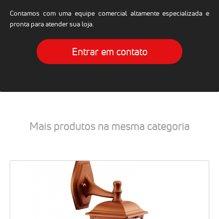
Contamos com uma equipe comercial altamente especializada e
pronta para atender sua loja.
Entrar em contato
Mais produtos na mesma categoria