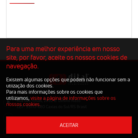
Para uma melhor experiência em nosso
site, por favor, aceite os nossos cookies de
navegação.
Existem algumas opções que podem não funcionar sem a
utiização dos cookies.
Para mais informações sobre os cookies que
utilizamos,
visite a página de informações sobre os
Rua das Rosas, 2092 B. Desvio Rizzo
nossos cookies.
CEP: 95110-680 Caxias do Sul/RS Brasil
comercial@dital.com.br
ACEITAR
(54) 3223.1810