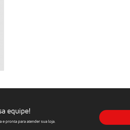
sa equipe!
e pronta para atender sua loja.