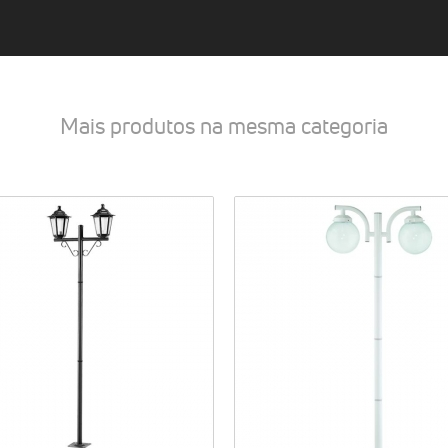
Mais produtos na mesma categoria