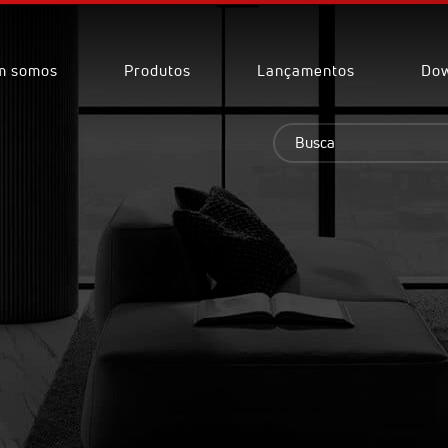
m somos
Produtos
Lançamentos
Dow