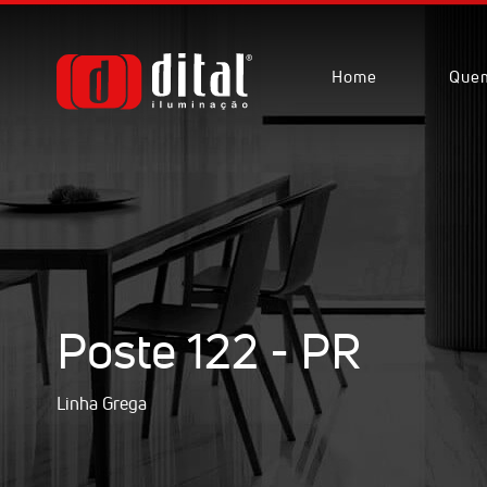
Home
Que
Poste 122 - PR
Linha Grega