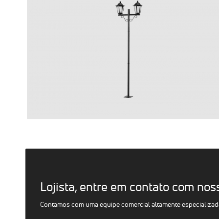
Lojista, entre em contato com nos
Contamos com uma equipe comercial altamente especializada 