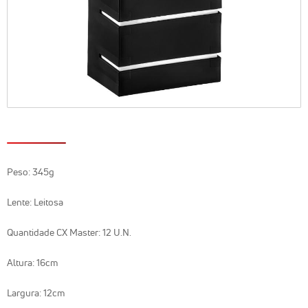
Peso: 345g
Lente: Leitosa
Quantidade CX Master: 12 U.N.
Altura: 16cm
Largura: 12cm