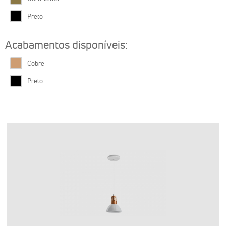
Preto
Acabamentos disponíveis:
Cobre
Preto