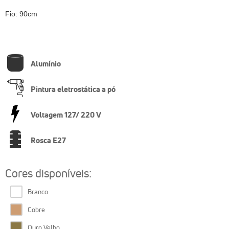
Fio: 90cm
Alumínio
Pintura eletrostática a pó
Voltagem 127/ 220 V
Rosca E27
Cores disponíveis:
Branco
Cobre
Ouro Velho