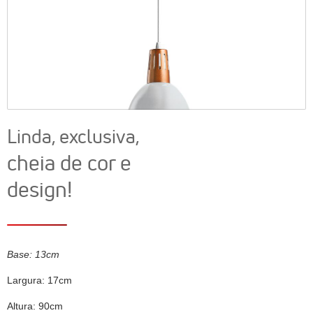
Linda, exclusiva,
cheia de cor e
design!
Base: 13cm
Largura: 17cm
Altura: 90cm